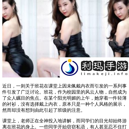
近日，一则关于班花在课堂上因未佩戴内衣而引发的一系列事
件引发了广泛讨论。班花，作为校园里的风云人物，自然成为
了众人瞩目的焦点。在某个阳光明媚的上午，她穿着一件轻薄
的衬衫，没有选择戴上内衣，原本只是一种个人风格的展示，
然而却没有想到由此引起了班级的注意。
课堂上，老师正在全神投入地讲解，而同学们的目光却始终游
离在班花的身上。一些同学开始窃窃私语，有人甚至忍不住打