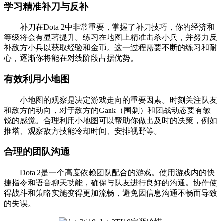
学习精准补刀与反补
补刀在Dota 2中非常重要，掌握了补刀技巧，你的经济和
等级将会有显著提升。练习在地图上精准击杀小兵，并努力反
补敌方小兵以获取经验和金币。这一过程需要不断的练习和耐
心，逐渐你将能在对线阶段占据优势。
有效利用小地图
小地图的观察是决定游戏走向的重要因素。时刻关注队友
和敌方的动向，对于敌方的Gank（围剿）和团战动态要有敏
锐的感觉。合理利用小地图可以帮助你做出及时的决策，例如
推塔、观察敌方技能冷却时间、安排视野等。
合理的团队沟通
Dota 2是一个高度依赖团队配合的游戏。使用游戏内的快
捷指令和语音聊天功能，确保与队友进行良好的沟通。协作使
得战斗和策略实施变得更加流畅，避免因信息沟通不畅而导致
的失误。