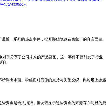
净回笼4328亿元
于最近一系列的热点事件，揭开那些隐藏在表象下的真实面目。
竞争对手分享了公司未来的产品蓝图。这一事件不仅引发了行业
影响。
不断浮出水面。粉丝们对偶像的支持与失望交织，舆论场上掀起
称这些资金是合法捐赠，但调查显示这些资金的来源存在明显的疑