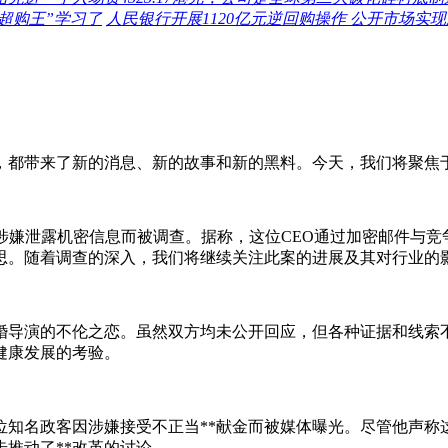
“超购王”学习了
人民银行开展1120亿元逆回购操作 公开市场实现
，都带来了新的消息、新的故事和新的黑料。今天，我们将聚焦
涉嫌泄露机密信息而被调查。据称，这位CEO通过加密邮件与
思。随着调查的深入，我们将继续关注此案的进展及其对行业的
婚导演的不伦之恋。虽然双方均未公开回应，但各种证据和线索
健康发展的考验。
位知名政客因涉嫌接受不正当**献金而被媒体曝光。尽管他声
步推动了**改革的讨论。