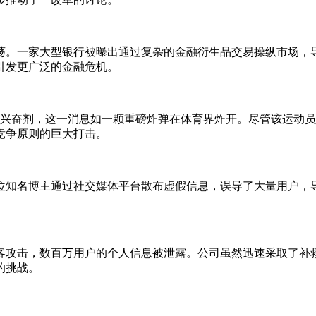
荡。一家大型银行被曝出通过复杂的金融衍生品交易操纵市场，
引发更广泛的金融危机。
用兴奋剂，这一消息如一颗重磅炸弹在体育界炸开。尽管该运动
竞争原则的巨大打击。
位知名博主通过社交媒体平台散布虚假信息，误导了大量用户，
客攻击，数百万用户的个人信息被泄露。公司虽然迅速采取了补
的挑战。