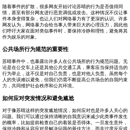
随着事件的扩散，很多网友开始讨论苏晴的行为是否值得同
情，甚至有部分网友进行恶意调侃或攻击。这种情况不仅让事
件本身变得复杂，也让人们对网络暴力有了更深的认识。许多
网友认为，网络暴力会给当事人带来巨大的心理压力，因此他
们呼吁大家在面对类似事件时，要保持冷静和理性，避免将其
作为娱乐的对象。
公共场所行为规范的重要性
苏晴事件中，也暴露出许多人在公共场所的行为规范问题。无
论是在公交车上还是其他公共交通工具，乘客应当保持适当的
行为举止，这不仅是对自己负责，也是对他人负责。虽然每个
人的失误难以避免，但我们仍需不断提高公共场合的自我约束
力，共同维护社会秩序和公共环境。
如何应对突发情况和避免尴尬
对于像苏晴这样的突发尴尬情况，如何应对也是许多人关心的
问题。我们可以通过保持清晰的自我意识来减少此类事件发生
的概率，比如提前检查自己的着装是否得体。一旦发生意外，
保持冷静和从容应对是解决问题的最佳方法，而非过度反应或