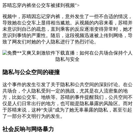
苏晴忘穿内裤坐公交车被揉到视频">
视频中，苏晴因忘记穿内裤，意外发生了一些不合适的情况，
导致她在公交车上显得相当尴尬。从视频的内容来看，苏晴并
未意识到自己的疏忽，直到乘客的反应逐渐变得异常时，她才
意识到事情的严重性。随后，这段视频迅速被上传到网络，导
致了网友们对她的个人隐私进行了热烈讨论。
隐私与公众空间的碰撞
这个事件的发生引发了关于隐私和公共空间的深刻讨论。在公
共场合，个人隐私受到一定的挑战，尤其是在人流密集的地
方，比如公交车、地铁等。苏晴的事件提醒我们，公共空间不
仅是人们日常出行的地方，也可能是隐私暴露的风险区。而对
于苏晴来说，这种“失误”成为了她无辜暴露的隐私，甚至引起
了一部分不文明行为的发生。
社会反响与网络暴力