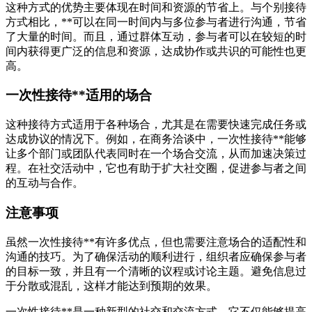
这种方式的优势主要体现在时间和资源的节省上。与个别接待
方式相比，**可以在同一时间内与多位参与者进行沟通，节省
了大量的时间。而且，通过群体互动，参与者可以在较短的时
间内获得更广泛的信息和资源，达成协作或共识的可能性也更
高。
一次性接待**适用的场合
这种接待方式适用于各种场合，尤其是在需要快速完成任务或
达成协议的情况下。例如，在商务洽谈中，一次性接待**能够
让多个部门或团队代表同时在一个场合交流，从而加速决策过
程。在社交活动中，它也有助于扩大社交圈，促进参与者之间
的互动与合作。
注意事项
虽然一次性接待**有许多优点，但也需要注意场合的适配性和
沟通的技巧。为了确保活动的顺利进行，组织者应确保参与者
的目标一致，并且有一个清晰的议程或讨论主题。避免信息过
于分散或混乱，这样才能达到预期的效果。
一次性接待**是一种新型的社交和交流方式，它不仅能够提高