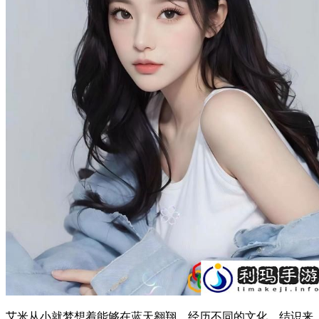
艾米从小就梦想着能够在蓝天翱翔，经历不同的文化，结识来