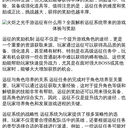
验、装备或强化道具等。值得注意的是，远征任务的难度和奖
励成正比，挑战越大，获得的奖励也越丰厚。
远征的奖励机制 远征不仅是一个提升游戏角色的途径，更是
一个重要的资源获取来源。玩家通过远征可以获得高品质的装
备、强化道具，甚至稀有材料。特别是在高级远征任务中，玩
家有机会获得一些在普通副本中难以获得的稀有物品。这些奖
励能帮助玩家快速提升战力，尤其是在面对强大BOSS或其他
玩家时，能够大大增加获胜的机会。
远征与角色培养的关系 远征任务的完成对于角色培养至关重
要。玩家可以通过远征获取大量经验，这对于提升角色等级和
解锁新的技能非常有帮助。远征的奖励还可以用来强化装备、
提高角色的综合实力。因此，远征不仅是提升战力的途径，也
是玩家培养角色和发展游戏进程的关键。
远征系统的战略性 远征系统为玩家提供了很多策略性的选
择。玩家不仅需要合理搭配队伍中的英雄，还要根据远征任务
的类型选择合适的英雄进行派遣。例如，一些远征任务可能对