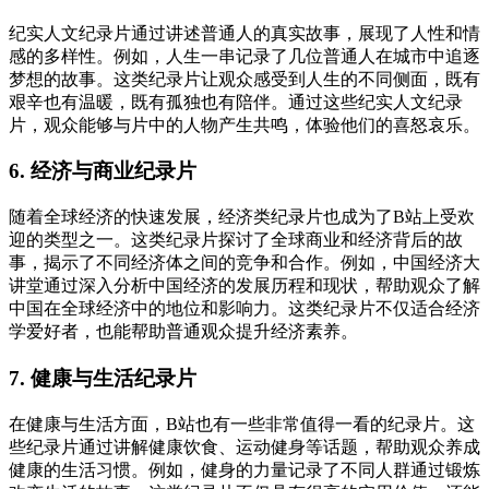
纪实人文纪录片通过讲述普通人的真实故事，展现了人性和情
感的多样性。例如，人生一串记录了几位普通人在城市中追逐
梦想的故事。这类纪录片让观众感受到人生的不同侧面，既有
艰辛也有温暖，既有孤独也有陪伴。通过这些纪实人文纪录
片，观众能够与片中的人物产生共鸣，体验他们的喜怒哀乐。
6. 经济与商业纪录片
随着全球经济的快速发展，经济类纪录片也成为了B站上受欢
迎的类型之一。这类纪录片探讨了全球商业和经济背后的故
事，揭示了不同经济体之间的竞争和合作。例如，中国经济大
讲堂通过深入分析中国经济的发展历程和现状，帮助观众了解
中国在全球经济中的地位和影响力。这类纪录片不仅适合经济
学爱好者，也能帮助普通观众提升经济素养。
7. 健康与生活纪录片
在健康与生活方面，B站也有一些非常值得一看的纪录片。这
些纪录片通过讲解健康饮食、运动健身等话题，帮助观众养成
健康的生活习惯。例如，健身的力量记录了不同人群通过锻炼