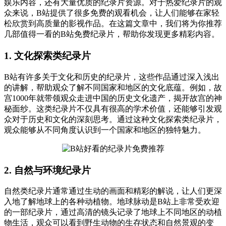
娱乐内容，还有大量优质的纪录片资源。对于热爱纪录片的观
众来说，B站提供了很多免费的观看机会，让人们能够在家轻
松欣赏到高质量的影视作品。在这篇文章中，我们将为你推荐
几部值得一看的B站免费纪录片，帮助你发现更多精彩内容。
1. 文化探索类纪录片
B站有许多关于文化和历史的纪录片，这些作品通过深入浅出
的讲解，帮助观众了解不同国家和地区的文化底蕴。例如，故
宫1000年就带领观众走进中国的历史文化遗产，揭开故宫的神
秘面纱。这类纪录片不仅具有很高的学术价值，还能够引发观
众对于历史和文化的深刻思考。通过这种文化探索类纪录片，
观众能够从不同角度认识到一个国家和地区的独特魅力。
2. 自然与环境纪录片
自然类纪录片通常通过生动的画面和精彩的解说，让人们更深
入地了解地球上的各种动植物。地球脉动是B站上非常受欢迎
的一部纪录片，通过高清的镜头记录了地球上不同地区的动植
物生活，观众可以看到野生动物的生存状态和自然景观的变