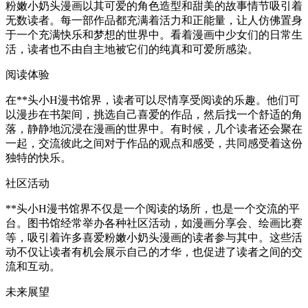
粉嫩小奶头漫画以其可爱的角色造型和甜美的故事情节吸引着
无数读者。每一部作品都充满着活力和正能量，让人仿佛置身
于一个充满快乐和梦想的世界中。看着漫画中少女们的日常生
活，读者也不由自主地被它们的纯真和可爱所感染。
阅读体验
在**头小H漫书馆界，读者可以尽情享受阅读的乐趣。他们可
以漫步在书架间，挑选自己喜爱的作品，然后找一个舒适的角
落，静静地沉浸在漫画的世界中。有时候，几个读者还会聚在
一起，交流彼此之间对于作品的观点和感受，共同感受着这份
独特的快乐。
社区活动
**头小H漫书馆界不仅是一个阅读的场所，也是一个交流的平
台。图书馆经常举办各种社区活动，如漫画分享会、绘画比赛
等，吸引着许多喜爱粉嫩小奶头漫画的读者参与其中。这些活
动不仅让读者有机会展示自己的才华，也促进了读者之间的交
流和互动。
未来展望