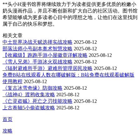
**头小H漫书馆界将继续致力于为读者提供更多优质的粉嫩小
奶头漫画作品，并且不断创新和扩大自己的社区活动。图书馆
希望能够成为更多读者心目中的理想之地，让他们在这里找到
属于自己的快乐和梦想。
相关文章
中土世界决战天赋选择实战攻略
2025-08-12
部落法师小号副本奥术智慧攻略
2025-08-12
【收藏级】跑跑手游小屋徽章详解攻略
2025-08-12
《雪人兄弟》手游冰火双雄攻略
2025-08-12
《辐射避难所手游》避难所管理居民攻略
2025-08-12
免费B站在线观看人数在哪破解版：B站免费在线观看破解版
使用教程
2025-08-12
《复古冰雪奇缘》防御攻略
2025-08-12
《战神4》渡鸦收集攻略
2025-08-12
《亡灵盗贼》死亡之刃技能攻略
2025-08-12
上古卷轴5小偷盗贼攻略
2025-08-12
首页
攻略