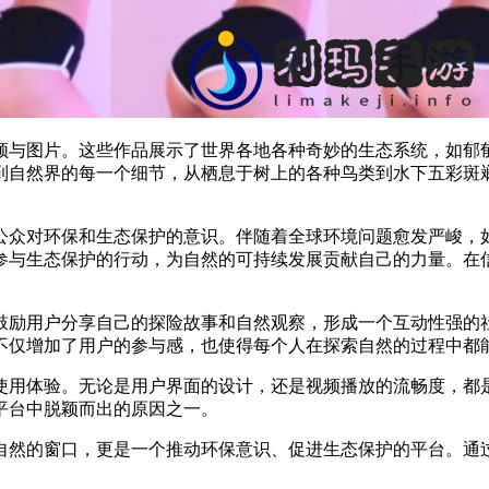
频与图片。这些作品展示了世界各地各种奇妙的生态系统，如郁
到自然界的每一个细节，从栖息于树上的各种鸟类到水下五彩斑
公众对环保和生态保护的意识。伴随着全球环境问题愈发严峻，
参与生态保护的行动，为自然的可持续发展贡献自己的力量。在
鼓励用户分享自己的探险故事和自然观察，形成一个互动性强的
不仅增加了用户的参与感，也使得每个人在探索自然的过程中都
使用体验。无论是用户界面的设计，还是视频播放的流畅度，都
平台中脱颖而出的原因之一。
自然的窗口，更是一个推动环保意识、促进生态保护的平台。通