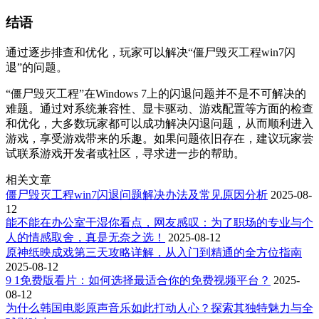
结语
通过逐步排查和优化，玩家可以解决“僵尸毁灭工程win7闪
退”的问题。
“僵尸毁灭工程”在Windows 7上的闪退问题并不是不可解决的
难题。通过对系统兼容性、显卡驱动、游戏配置等方面的检查
和优化，大多数玩家都可以成功解决闪退问题，从而顺利进入
游戏，享受游戏带来的乐趣。如果问题依旧存在，建议玩家尝
试联系游戏开发者或社区，寻求进一步的帮助。
相关文章
僵尸毁灭工程win7闪退问题解决办法及常见原因分析
2025-08-
12
能不能在办公室干湿你看点，网友感叹：为了职场的专业与个
人的情感取舍，真是无奈之选！
2025-08-12
原神纸映成戏第三天攻略详解，从入门到精通的全方位指南
2025-08-12
9 1免费版看片：如何选择最适合你的免费视频平台？
2025-
08-12
为什么韩国电影原声音乐如此打动人心？探索其独特魅力与全