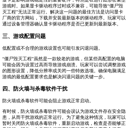
游戏时。如果显卡驱动程序过时或不兼容，可能导致“僵尸毁
灭工程”无法正常运行。解决这一问题的最佳方法是访问显卡
厂商的官方网站，下载并安装最新版本的驱动程序。玩家可以
通过设备管理器确认显卡驱动程序是否已更新到最新版本。
三、游戏配置问题
低配置或不合理的游戏设置也可能引发闪退问题。
“僵尸毁灭工程”虽然是一款较老的游戏，但某些高配置的电脑
可能会因为设置过高而导致游戏崩溃。玩家可以尝试调整游戏
的图形设置，降低分辨率或关闭一些特效选项。确保电脑满足
游戏的最低配置要求也是解决闪退问题的关键一步。
四、防火墙与杀毒软件干扰
防火墙或杀毒软件可能会阻止游戏正常启动。
有时候，防火墙或杀毒软件可能会误认为游戏文件存在安全隐
患，从而干扰游戏的正常运行。为了避免这种情况，玩家可以
暂时关闭防火墙或杀毒软件，重新启动游戏，检查是否能够正