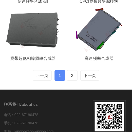
高速频率合成器Ⅱ
CPCI宽带频率源模块
宽带超低相噪频率合成器
高速频率合成器
上一页
1
2
下一页
联系我们/about us​​
电话：028-67190478
手机：028-67190478
邮箱：kinwoo@cd-kinwoo.com