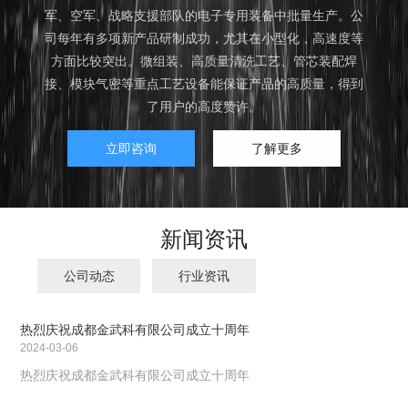
军、空军、战略支援部队的电子专用装备中批量生产。公
司每年有多项新产品研制成功，尤其在小型化，高速度等
方面比较突出。微组装、高质量清洗工艺、管芯装配焊
接、模块气密等重点工艺设备能保证产品的高质量，得到
了用户的高度赞许。
立即咨询
了解更多
新闻资讯
公司动态
行业资讯
热烈庆祝成都金武科有限公司成立十周年
2024-03-06
热烈庆祝成都金武科有限公司成立十周年