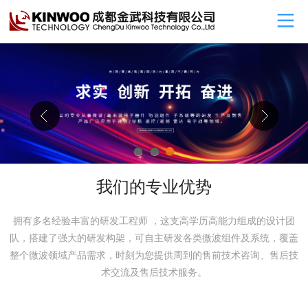
1
2
3
我们的专业优势
拥有多名经验丰富的研发工程师 ，这支高学历高能力组成的设计团
队，搭建了强大的研发构架，可自主研发各类微波组件及系统，覆盖
整个微波领域产品需求，时刻为您提供周到的售前技术咨询、售后技
术交流及售后技术服务。