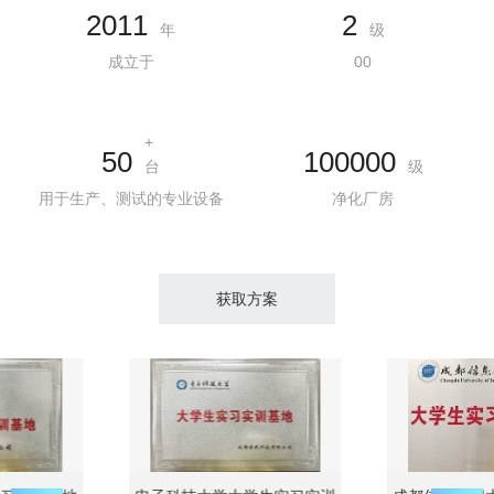
2011
2
年
级
成立于
00
+
50
100000
台
级
用于生产、测试的专业设备
净化厂房
获取方案