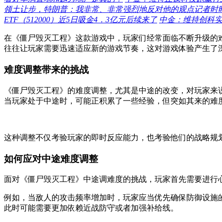
领土让步，特朗普：我非常、非常强烈地反对他的观点记者时
ETF（512000）近5日吸金4．3亿元后续来了
中金：维持创科实业
在《僵尸毁灭工程》这款游戏中，玩家们经常面临不断升级的
往往让玩家需要迅速适应新的游戏节奏，这对游戏体验产生了
难度调整带来的挑战
《僵尸毁灭工程》的难度调整，尤其是中途的改变，对玩家来
当玩家处于中途时，可能正积累了一些经验，但突如其来的难
这种调整不仅考验玩家的即时反应能力，也考验他们的战略规
如何应对中途难度调整
面对《僵尸毁灭工程》中途调难度的挑战，玩家首先需要进行
例如，当敌人的攻击频率增加时，玩家应当优先确保防御设施
此时可能需要更加依赖近战防守或者加强补给线。