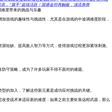
前高，“旗手”延续活跃！国盛金控再触板，顶流券商
调难度带来的挑战与乐趣
增加游戏的趣味性与挑战性，尤其是在游戏的中途调难度阶段，
资源短缺、提高敌人智力等方式，使得游戏过程更加紧张刺激。
佳防守策略，成为了许多玩家不得不面对的难题。
类型的加入，了解这些新元素是成功应对挑战的关键。
过改变战术来适应新的难度：如果之前主要依靠远程武器，那么