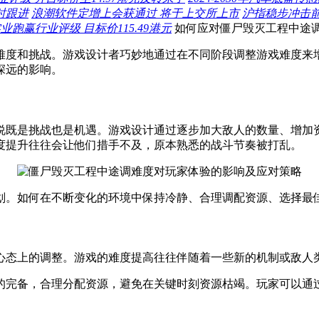
时跟进
浪潮软件定增上会获通过 将于上交所上市
沪指稳步冲击
跑赢行业评级 目标价115.49港元
如何应对僵尸毁灭工程中途
难度和挑战。游戏设计者巧妙地通过在不同阶段调整游戏难度来
深远的影响。
说既是挑战也是机遇。游戏设计通过逐步加大敌人的数量、增加
度提升往往会让他们措手不及，原本熟悉的战斗节奏被打乱。
划。如何在不断变化的环境中保持冷静、合理调配资源、选择最
心态上的调整。游戏的难度提高往往伴随着一些新的机制或敌人
的完备，合理分配资源，避免在关键时刻资源枯竭。玩家可以通