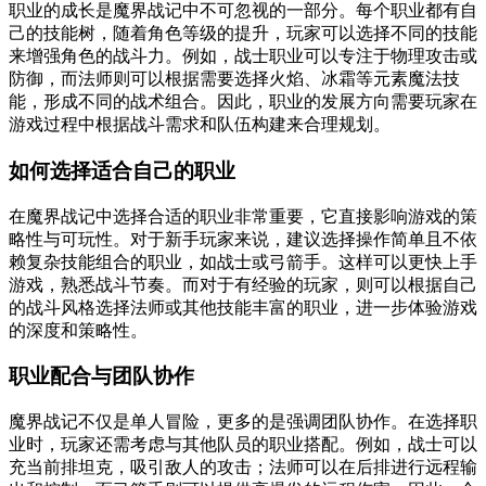
职业的成长是魔界战记中不可忽视的一部分。每个职业都有自
己的技能树，随着角色等级的提升，玩家可以选择不同的技能
来增强角色的战斗力。例如，战士职业可以专注于物理攻击或
防御，而法师则可以根据需要选择火焰、冰霜等元素魔法技
能，形成不同的战术组合。因此，职业的发展方向需要玩家在
游戏过程中根据战斗需求和队伍构建来合理规划。
如何选择适合自己的职业
在魔界战记中选择合适的职业非常重要，它直接影响游戏的策
略性与可玩性。对于新手玩家来说，建议选择操作简单且不依
赖复杂技能组合的职业，如战士或弓箭手。这样可以更快上手
游戏，熟悉战斗节奏。而对于有经验的玩家，则可以根据自己
的战斗风格选择法师或其他技能丰富的职业，进一步体验游戏
的深度和策略性。
职业配合与团队协作
魔界战记不仅是单人冒险，更多的是强调团队协作。在选择职
业时，玩家还需考虑与其他队员的职业搭配。例如，战士可以
充当前排坦克，吸引敌人的攻击；法师可以在后排进行远程输