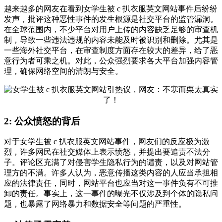
越来越多的网友在看到女学生被 c 扒衣服英文网站事件后纷纷
发声，批评这种恶性事件的发生根源是社交平台的监管漏洞。
在全球范围内，不少平台对用户上传的内容缺乏足够的审查机
制，导致一些违法违规的内容未能及时被识别和删除。尤其是
一些海外社交平台，在审查制度方面存在较大的差异，给了恶
意行为者可乘之机。对此，公众强烈要求各大平台加强内容管
理，确保网络空间的清朗与安全。
2: 公众愤怒的背后
对于女学生被 c 扒衣服英文网站事件，网友们的反应极为激
烈，许多网民在社交媒体上表示愤怒，并提出要追责不法分
子。评论区充满了对侵害学生隐私行为的谴责，以及对网站管
理方的不满。许多人认为，恶意传播这类内容的人应当承担相
应的法律责任，同时，网站平台也应当对这一事件负有不可推
卸的责任。事实上，这一事件的曝光不仅涉及到个体的隐私问
题，也暴露了网络暴力和数据安全等问题的严重性。