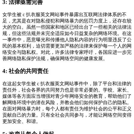
3: 法律亟需完善
女学生被 c 扒衣服英文网站事件暴露出互联网法律体系的不
足，尤其是在对隐私侵犯和网络暴力的惩罚力度上，还存在较
大的空白。虽然一些国家和地区已经出台了一些相关的法律法
规，但这些法规并未完全适应如今日益复杂的网络环境。在这
一事件中，恶意曝光和传播他人隐私内容的行为明显违反了公
民的基本权利，迫切需要更加严格的法律来保护每一个人的网
络安全与隐私权。对此，许多法律专家呼吁，各国应进一步完
善网络隐私保护法规，确保网络空间的健康发展。
4: 社会的共同责任
在这起女学生被 c 扒衣服英文网站事件中，除了平台和法律的
责任外，社会各界的共同努力也是非常必要的。学校、家长、
媒体等各方面应当增强对青少年网络安全的教育，帮助他们了
解网络环境中的潜在风险，并教会他们如何保护自己的隐私。
在面对网络暴力时，每个人都有责任为维护社会的公平和正义
贡献自己的力量。只有全社会共同参与，才能让网络空间变得
更加安全、和谐。