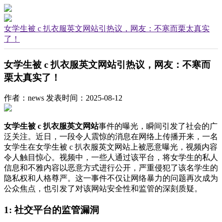
女学生被 c 扒衣服英文网站引热议，网友：不寒而栗太真实
了！
女学生被 c 扒衣服英文网站引热议，网友：不寒而
栗太真实了！
作者：news
发表时间：2025-08-12
女学生被 c 扒衣服英文网站
事件的曝光，瞬间引发了社会的广
泛关注。近日，一段令人震惊的消息在网络上传播开来，一名
女学生在女学生被 c 扒衣服英文网站上被恶意曝光，视频内容
令人触目惊心。视频中，一些人通过该平台，将女学生的私人
信息和不雅内容以恶意方式进行公开，严重侵犯了该名学生的
隐私权和人格尊严。这一事件不仅让网络暴力的问题再次成为
公众焦点，也引发了对该网站安全性和监管的深刻质疑。
1: 社交平台的监管漏洞