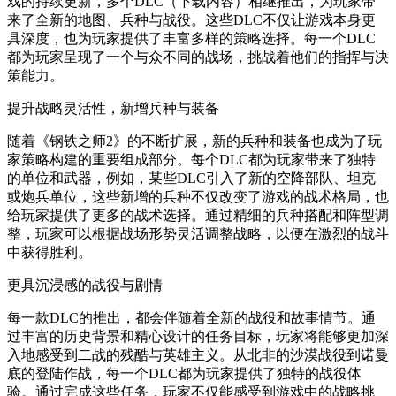
戏的持续更新，多个DLC（下载内容）相继推出，为玩家带
来了全新的地图、兵种与战役。这些DLC不仅让游戏本身更
具深度，也为玩家提供了丰富多样的策略选择。每一个DLC
都为玩家呈现了一个与众不同的战场，挑战着他们的指挥与决
策能力。
提升战略灵活性，新增兵种与装备
随着《钢铁之师2》的不断扩展，新的兵种和装备也成为了玩
家策略构建的重要组成部分。每个DLC都为玩家带来了独特
的单位和武器，例如，某些DLC引入了新的空降部队、坦克
或炮兵单位，这些新增的兵种不仅改变了游戏的战术格局，也
给玩家提供了更多的战术选择。通过精细的兵种搭配和阵型调
整，玩家可以根据战场形势灵活调整战略，以便在激烈的战斗
中获得胜利。
更具沉浸感的战役与剧情
每一款DLC的推出，都会伴随着全新的战役和故事情节。通
过丰富的历史背景和精心设计的任务目标，玩家将能够更加深
入地感受到二战的残酷与英雄主义。从北非的沙漠战役到诺曼
底的登陆作战，每一个DLC都为玩家提供了独特的战役体
验。通过完成这些任务，玩家不仅能感受到游戏中的战略挑