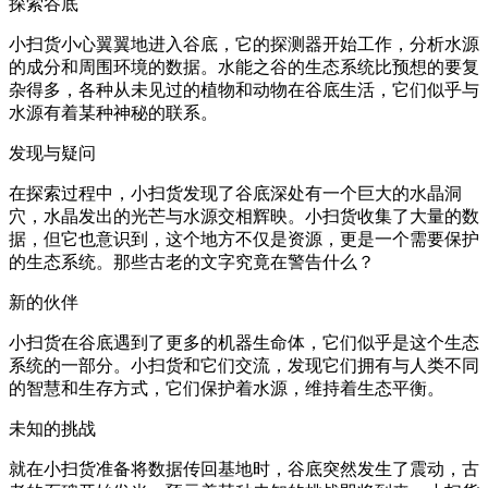
探索谷底
小扫货小心翼翼地进入谷底，它的探测器开始工作，分析水源
的成分和周围环境的数据。水能之谷的生态系统比预想的要复
杂得多，各种从未见过的植物和动物在谷底生活，它们似乎与
水源有着某种神秘的联系。
发现与疑问
在探索过程中，小扫货发现了谷底深处有一个巨大的水晶洞
穴，水晶发出的光芒与水源交相辉映。小扫货收集了大量的数
据，但它也意识到，这个地方不仅是资源，更是一个需要保护
的生态系统。那些古老的文字究竟在警告什么？
新的伙伴
小扫货在谷底遇到了更多的机器生命体，它们似乎是这个生态
系统的一部分。小扫货和它们交流，发现它们拥有与人类不同
的智慧和生存方式，它们保护着水源，维持着生态平衡。
未知的挑战
就在小扫货准备将数据传回基地时，谷底突然发生了震动，古