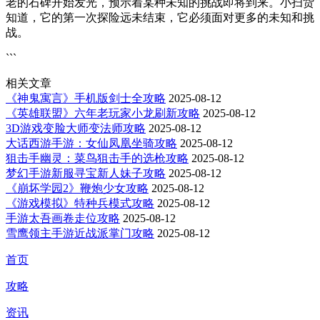
老的石碑开始发光，预示着某种未知的挑战即将到来。小扫货
知道，它的第一次探险远未结束，它必须面对更多的未知和挑
战。
```
相关文章
《神鬼寓言》手机版剑士全攻略
2025-08-12
《英雄联盟》六年老玩家小龙刷新攻略
2025-08-12
3D游戏变脸大师变法师攻略
2025-08-12
大话西游手游：女仙凤凰坐骑攻略
2025-08-12
狙击手幽灵：菜鸟狙击手的选枪攻略
2025-08-12
梦幻手游新服寻宝新人妹子攻略
2025-08-12
《崩坏学园2》鞭炮少女攻略
2025-08-12
《游戏模拟》特种兵模式攻略
2025-08-12
手游太吾画卷走位攻略
2025-08-12
雪鹰领主手游近战派掌门攻略
2025-08-12
首页
攻略
资讯