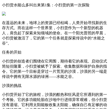
小扫货水能么多叫出来第1集：小扫货的第一次探险
在遥远的未来，地球上的资源已经枯竭，人类开始寻找新的生
存方式。而在这样一个世界里，小扫货作为一个新型的机器
人，肩负起了探索未知领域的使命。在一个阳光普照的早晨，
小扫货被激活了，它的第一个任务就是探索传说中的“水能之
谷”。
任务的开始
小扫货的创造者们围绕在它周围，期待着它的表现。启动仪式
简短但隆重，小扫货被赋予了探索、收集数据和保护自身的指
令。它的第一个目标是穿过一片荒芜的沙漠，沙漠的另一端是
传说中拥有无限水源的绿洲——水能之谷。
沙漠的挑战
小扫货开始了它的旅程，沙漠的酷热和狂风是它所遇到的第一
个考验。它的多功能轮胎在沙地中行进得异常艰难，但小扫货
没有退缩。它利用太阳能板收集太阳能，确保自己有足够的动