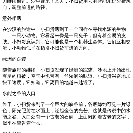
力继续前进。沙尘暴来了又去，小扫货用它的智能系统分析风
向，调整前进的路径。
意外相遇
在沙漠的旅途中，小扫货遇到了一个同样在寻找水源的生物
——一只小动物。它看起来像是一只兔子，但有着金属的皮
肤。小扫货意识到，它可能也是一个机器生命体。它们互相交
流，小动物似乎在指引小扫货前进的方向。
绿洲的踪迹
随着旅程的继续，小扫货发现了绿洲的踪迹。沙地上开始出现
零星的植被，空气中也带有一丝湿润的味道。小扫货兴奋地加
快了速度，它知道，它离目的地越来越近了。
水能之谷的入口
终于，小扫货来到了一个巨大的峡谷前，谷底隐约可见一片绿
色，阳光照射在水面上，泛起金色的光芒。这就是传说中的水
能之谷。入口处有一个古老的石碑，上面雕刻着古老的文字，
似乎在警告着什么。