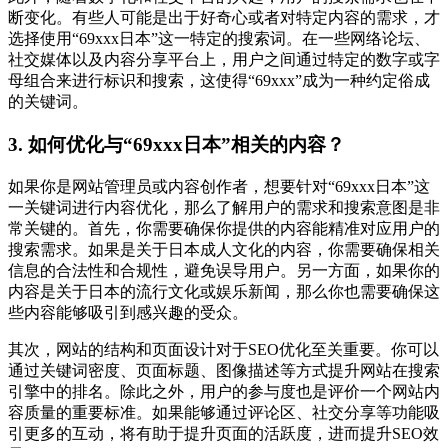
断变化。有些人可能是出于好奇心或者对特定内容的需求，才
选择使用“69xxx日本”这一特定的搜索词。在一些网络论坛、
社交媒体以及内容分享平台上，用户之间通过特定的数字或字
母组合来进行标识和搜索，这使得“69xxx”成为一种约定俗成
的关键词。
3. 如何优化与“69xxx日本”相关的内容？
如果你是网站管理员或内容创作者，想要针对“69xxx日本”这
一关键词进行内容优化，那么了解用户的需求和搜索意图是非
常关键的。首先，你需要确保你提供的内容能精准对应用户的
搜索需求。如果是关于日本成人文化的内容，你需要确保相关
信息的合法性和合规性，避免误导用户。另一方面，如果你的
内容是关于日本的流行文化或娱乐新闻，那么你也需要确保这
些内容能够吸引到感兴趣的受众。
其次，网站的结构和页面设计对于SEO优化至关重要。你可以
通过关键词密度、页面标题、图像描述等方式提升网站在搜索
引擎中的排名。除此之外，用户的参与度也是评价一个网站内
容质量的重要标准。如果能够通过评论区、社交分享等功能吸
引更多的互动，将有助于提升页面的活跃度，进而提升SEO效