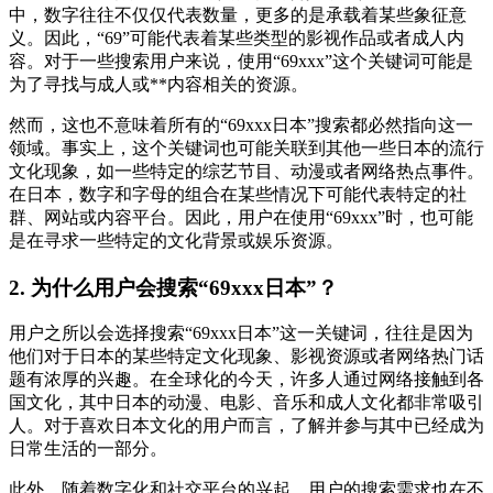
中，数字往往不仅仅代表数量，更多的是承载着某些象征意
义。因此，“69”可能代表着某些类型的影视作品或者成人内
容。对于一些搜索用户来说，使用“69xxx”这个关键词可能是
为了寻找与成人或**内容相关的资源。
然而，这也不意味着所有的“69xxx日本”搜索都必然指向这一
领域。事实上，这个关键词也可能关联到其他一些日本的流行
文化现象，如一些特定的综艺节目、动漫或者网络热点事件。
在日本，数字和字母的组合在某些情况下可能代表特定的社
群、网站或内容平台。因此，用户在使用“69xxx”时，也可能
是在寻求一些特定的文化背景或娱乐资源。
2. 为什么用户会搜索“69xxx日本”？
用户之所以会选择搜索“69xxx日本”这一关键词，往往是因为
他们对于日本的某些特定文化现象、影视资源或者网络热门话
题有浓厚的兴趣。在全球化的今天，许多人通过网络接触到各
国文化，其中日本的动漫、电影、音乐和成人文化都非常吸引
人。对于喜欢日本文化的用户而言，了解并参与其中已经成为
日常生活的一部分。
此外，随着数字化和社交平台的兴起，用户的搜索需求也在不