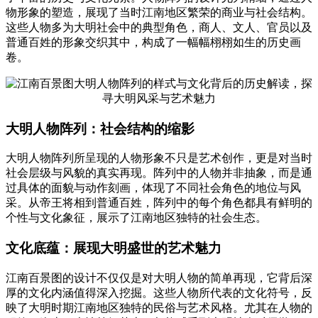
物形象的塑造，展现了当时江南地区繁荣的商业与社会结构。
这些人物多为大明社会中的典型角色，商人、文人、官员以及
普通百姓的形象交织其中，构成了一幅幅栩栩如生的历史画
卷。
大明人物阵列：社会结构的缩影
大明人物阵列所呈现的人物形象不只是艺术创作，更是对当时
社会层级与风貌的真实再现。阵列中的人物并非抽象，而是通
过具体的面貌与动作刻画，体现了不同社会角色的地位与风
采。从帝王将相到普通百姓，阵列中的每个角色都具有鲜明的
个性与文化象征，展示了江南地区独特的社会生态。
文化底蕴：展现大明盛世的艺术魅力
江南百景图的设计不仅仅是对大明人物的简单再现，它背后深
厚的文化内涵值得深入挖掘。这些人物所代表的文化符号，反
映了大明时期江南地区独特的民俗与艺术风格。尤其在人物的