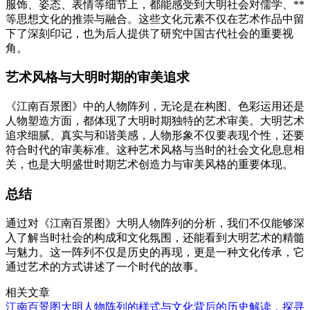
服饰、姿态、表情等细节上，都能感受到大明社会对儒学、**
等思想文化的推崇与融合。这些文化元素不仅在艺术作品中留
下了深刻印记，也为后人提供了研究中国古代社会的重要视
角。
艺术风格与大明时期的审美追求
《江南百景图》中的人物阵列，无论是在构图、色彩运用还是
人物塑造方面，都体现了大明时期独特的艺术审美。大明艺术
追求细腻、真实与和谐美感，人物形象不仅要表现个性，还要
符合时代的审美标准。这种艺术风格与当时的社会文化息息相
关，也是大明盛世时期艺术创造力与审美风格的重要体现。
总结
通过对《江南百景图》大明人物阵列的分析，我们不仅能够深
入了解当时社会的构成和文化氛围，还能看到大明艺术的精髓
与魅力。这一阵列不仅是历史的再现，更是一种文化传承，它
通过艺术的方式讲述了一个时代的故事。
相关文章
江南百景图大明人物阵列的样式与文化背后的历史解读，探寻