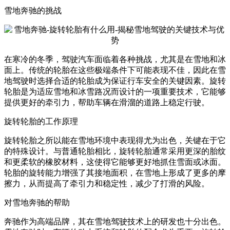
雪地奔驰的挑战
在寒冷的冬季，驾驶汽车面临着各种挑战，尤其是在雪地和冰
面上。传统的轮胎在这些极端条件下可能表现不佳，因此在雪
地驾驶时选择合适的轮胎成为保证行车安全的关键因素。旋转
轮胎是为适应雪地和冰雪路况而设计的一项重要技术，它能够
提供更好的牵引力，帮助车辆在滑溜的道路上稳定行驶。
旋转轮胎的工作原理
旋转轮胎之所以能在雪地环境中表现得尤为出色，关键在于它
的特殊设计。与普通轮胎相比，旋转轮胎通常采用更深的胎纹
和更柔软的橡胶材料，这使得它能够更好地抓住雪面或冰面。
轮胎的旋转能力增强了其接地面积，在雪地上形成了更多的摩
擦力，从而提高了牵引力和稳定性，减少了打滑的风险。
对雪地奔驰的帮助
奔驰作为高端品牌，其在雪地驾驶技术上的研发也十分出色。