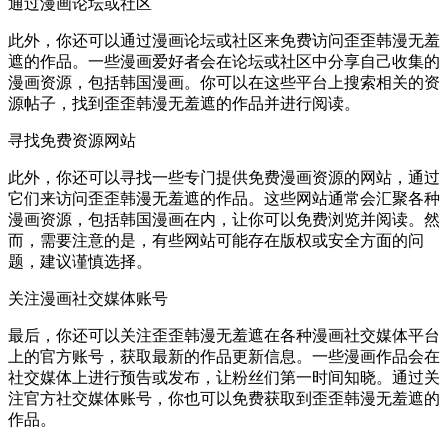
通过漫画论坛或社区
此外，你还可以通过漫画论坛或社区来免费访问歪歪韩漫无羞
遮的作品。一些漫画爱好者会在论坛或社区中分享自己收集的
漫画资源，包括韩国漫画。你可以在这些平台上搜索相关的资
源帖子，找到歪歪韩漫无羞遮的作品并进行阅读。
寻找免费资源网站
此外，你还可以寻找一些专门提供免费漫画资源的网站，通过
它们来访问歪歪韩漫无羞遮的作品。这些网站通常会汇聚各种
漫画资源，包括韩国漫画在内，让你可以免费浏览并阅读。然
而，需要注意的是，有些网站可能存在版权或安全方面的问
题，建议谨慎选择。
关注漫画社交媒体账号
最后，你还可以关注歪歪韩漫无羞遮在各种漫画社交媒体平台
上的官方账号，获取最新的作品更新信息。一些漫画作品会在
社交媒体上进行预告或发布，让粉丝们第一时间知晓。通过关
注官方社交媒体账号，你也可以免费获取到歪歪韩漫无羞遮的
作品。