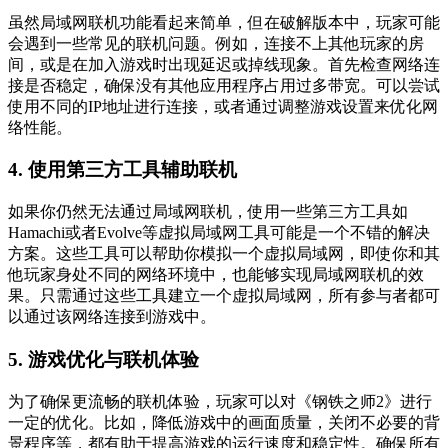
虽然局域网联机功能看起来简单，但在破解版本中，玩家可能
会遇到一些常见的联机问题。例如，连接不上其他玩家的房
间，或是在加入游戏时出现延迟或掉线现象。首先检查网络连
接是否稳定，确保没有其他应用程序占用过多带宽。可以尝试
使用不同的IP地址进行连接，或者通过调整游戏设置来优化网
络性能。
4. 使用第三方工具辅助联机
如果你仍然无法通过局域网联机，使用一些第三方工具如
Hamachi或者Evolve等虚拟局域网工具可能是一个不错的解决
方案。这些工具可以帮助你模拟一个虚拟局域网，即使你和其
他玩家身处不同的网络环境中，也能够实现局域网联机的效
果。只需通过这些工具建立一个虚拟局域网，所有参与者都可
以通过该网络连接到游戏中。
5. 游戏优化与联机体验
为了确保更流畅的联机体验，玩家可以对《钢铁之师2》进行
一定的优化。比如，降低游戏中的画面质量，关闭不必要的背
景程序等，都有助于提高游戏的运行速度和稳定性。确保所有