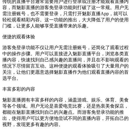
传统的直播平台通常需要用户进行登录或注册才能观看直播内
容，而魅影直播的游客免登录功能则打破了这一常规。用户无
需注册账号，也不需要登录，只需打开魅影直播App，就可以
轻松观看精彩内容。这一功能的推出，大大降低了用户的使用
门槛，让更多人能够享受直播带来的乐趣。
便捷的观看体验
游客免登录功能不仅让用户无需注册账号，还简化了观看过程
中的操作步骤。用户可以直接进入魅影直播平台，浏览各类直
播内容，快速找到自己感兴趣的直播间，并且在不影响观看的
情况下尽情留言互动。这种便捷的观看体验吸引了大量用户的
关注，让他们更愿意选择魅影直播作为他们观看直播内容的首
选平台。
丰富多彩的内容
魅影直播拥有丰富多样的内容，涵盖游戏、娱乐、体育、美食
等各个领域。用户无论是喜爱电竞比赛，还是热衷美食探店，
都能在魅影直播找到自己的兴趣点。而游客免登录功能的推
出，使得用户可以更方便地尝试不同的直播内容，开拓自己的
视野，发现更多有趣的内容。