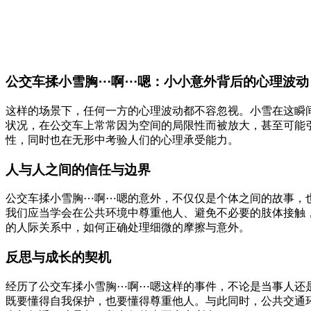
公交车揉小雪胸⋯啊⋯嗯：小小意外背后的心理波动
这样的场景下，任何一方的心理波动都不容忽视。小雪在这瞬
状况，在公交车上常常因为空间的局限性而被放大，甚至可能
性，同时也在无形中考验人们的心理承受能力。
人与人之间的信任与边界
公交车揉小雪胸⋯啊⋯嗯的意外，不仅仅是个体之间的故事，
我们应当学会在公共环境中尊重他人、避免不必要的肢体接触
的人际关系中，如何正确处理细微的摩擦与意外。
反思与成长的契机
经历了公交车揉小雪胸⋯啊⋯嗯这样的事件，不论是当事人还
既要懂得自我保护，也要懂得尊重他人。与此同时，公共交通