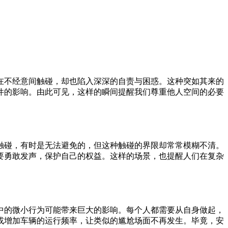
在不经意间触碰，却也陷入深深的自责与困惑。这种突如其来的
件的影响。由此可见，这样的瞬间提醒我们尊重他人空间的必要
触碰，有时是无法避免的，但这种触碰的界限却常常模糊不清。
要勇敢发声，保护自己的权益。这样的场景，也提醒人们在复杂
中的微小行为可能带来巨大的影响。每个人都需要从自身做起，
或增加车辆的运行频率，让类似的尴尬场面不再发生。毕竟，安