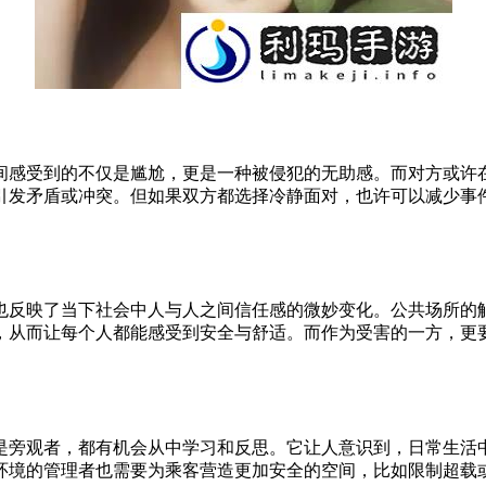
间感受到的不仅是尴尬，更是一种被侵犯的无助感。而对方或许
引发矛盾或冲突。但如果双方都选择冷静面对，也许可以减少事
也反映了当下社会中人与人之间信任感的微妙变化。公共场所的
，从而让每个人都能感受到安全与舒适。而作为受害的一方，更
是旁观者，都有机会从中学习和反思。它让人意识到，日常生活
环境的管理者也需要为乘客营造更加安全的空间，比如限制超载