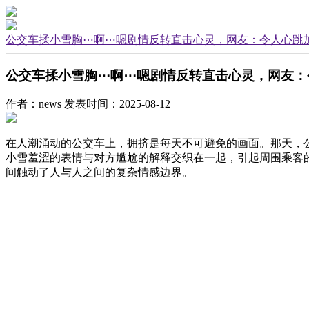
公交车揉小雪胸⋯啊⋯嗯剧情反转直击心灵，网友：令人心跳
公交车揉小雪胸⋯啊⋯嗯剧情反转直击心灵，网友：
作者：news
发表时间：2025-08-12
在人潮涌动的公交车上，拥挤是每天不可避免的画面。那天，
小雪羞涩的表情与对方尴尬的解释交织在一起，引起周围乘客
间触动了人与人之间的复杂情感边界。