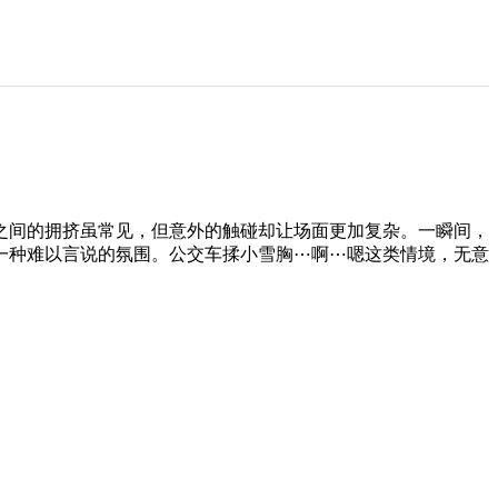
之间的拥挤虽常见，但意外的触碰却让场面更加复杂。一瞬间，
一种难以言说的氛围。公交车揉小雪胸⋯啊⋯嗯这类情境，无意