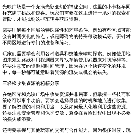
光映广场是一个充满光影变幻的神秘空间，这里的小卡格车同
样充满了挑战和惊喜。玩家们需要在这里进行一系列的探索和
冒险，才能找到这些车辆并获取资源。
需要理解每个区域的特殊属性和环境条件。例如有些区域可能
会有时间变化的特点，或是障碍物的特殊移动模式等。要针对
不同区域进行专门的准备和练习。
玩家们需要学会利用各种道具和技能来辅助探索。例如使用地
图来规划路线利用探测器来寻找车辆使用武器来对抗障碍等。
还要注意节约资源和时间管理，因为在这个快速变化的环境
中，每一秒都可能意味着资源的流失或机会的错失。
三轻松收集资源的秘籍分享
在绝区零和光映广场中收集资源并非易事，但掌握一些技巧和
策略可以事半功倍。要学会选择最佳的时机和地点进行收集。
要了解资源的种类和用途，以及如何最大化地利用这些资源。
还要注意安全管理和保护资源，避免在冒险过程中出现不必要
的损失或浪费。
还需要掌握与其他玩家的交流与合作能力。因为很多时候，玩