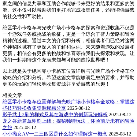
家之间的信息共享和互助合作能够带来更好的结果和更多的资
源。这不仅可以帮助我们更好地完成收集任务，还能增强游戏
的社交性和互动性。
绝区零小卡格车与光映广场小卡格车的探索和资源收集不仅是
一个游戏任务或挑战的象征，更是一个综合了智力策略和冒险
精神的过程。通过本文的介绍和分析，相信读者们已经对这两
个神秘区域有了更深入的了解和认识。未来随着游戏的发展和
更新，相信会有更多的挑战和惊喜等待我们去探索和发现。让
我们一起期待这个充满未知与可能的虚拟世界吧！
以上就是关于绝区零小卡格车位置详解与光映广场小卡格车全
攻略的介绍和分析。希望这篇文章能够满足您的要求，并帮助
更多的玩家们轻松地收集资源并享受游戏的乐趣！
相关文章
绝区零小卡格车位置详解与光映广场小卡格车全攻略：掌握这
些技巧轻松收集资源秘籍分享
2025-08-12
影子武士2刷的样式及其在游戏中的创新玩法解析
2025-08-12
龙之谷新篇章即刻上线：揭秘独特玩法，体验前所未有的冒险
之旅
2025-08-12
小小拗女AⅤ一二三四区是什么如何理解这一概念
2025-08-12