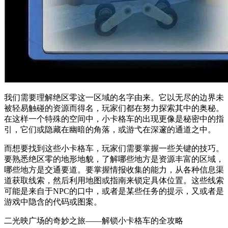
我们需要理解绝区零这一区域的名字由来。它以无尽的边界未
被轻易触碰的资源而得名，玩家们都在努力探索其中的奥秘。
在这样一个特殊的空间中，小卡格车的出现更像是秘密中的指
引，它们或隐藏在幽暗的角落，或游弋在深邃的通道之中。
而想要找到这些小卡格车，玩家们需要掌握一些关键的技巧。
要熟悉绝区零的地形地貌，了解哪些地方是资源丰富的区域，
哪些地方是交通要道。要掌握情报收集的能力，从各种信息渠
道获取线索，然后利用地图或指南来锁定具体位置。这些线索
可能是来自于NPC的口中，或者是某些任务的提示，又或者是
游戏中隐含的代码或图案。
二光映广场的奇妙之旅——解锁小卡格车的全攻略