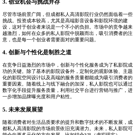
3. 创业机会与挑战并存
尽管市场前景广阔，但成都私人高清影院行业仍然面临着一些
挑战。投资成本较高，尤其是高端影音设备和影院环境的建
设，这对于创业者来说是一个不小的负担。市场中的竞争越来
越激烈，如何在众多的私人影院中脱颖而出，吸引消费者的注
意，也是每一个创业者需要面对的重要问题。
4. 创新与个性化是制胜之道
在竞争日益激烈的市场中，创新与个性化服务成为了私影院成
功的关键。除了基本的影院设备外，定制化的观影体验、主题
化的影院空间设计以及高端的服务质量都能成为吸引消费者的
重要因素。随着线上与线下融合的加深，私人影院也可以通过
数字化手段提升服务质量，利用社交平台进行营销与推广，进
一步增加品牌曝光度和用户粘性。
5. 未来发展展望
随着消费者对生活品质要求的提升和数字技术的不断发展，成
都私人高清影院的市场前景依旧充满潜力。未来，私人影院可
能会向更多元化的方向发展，比如结合VR（虚拟现实）、