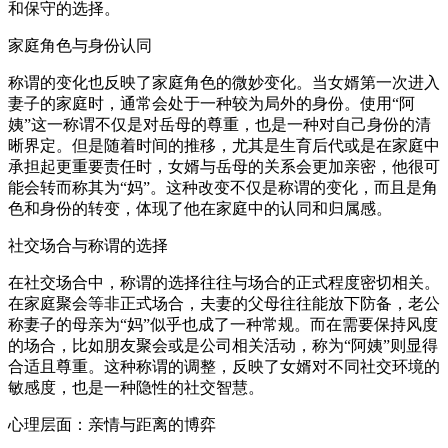
和保守的选择。
家庭角色与身份认同
称谓的变化也反映了家庭角色的微妙变化。当女婿第一次进入
妻子的家庭时，通常会处于一种较为局外的身份。使用“阿
姨”这一称谓不仅是对岳母的尊重，也是一种对自己身份的清
晰界定。但是随着时间的推移，尤其是生育后代或是在家庭中
承担起更重要责任时，女婿与岳母的关系会更加亲密，他很可
能会转而称其为“妈”。这种改变不仅是称谓的变化，而且是角
色和身份的转变，体现了他在家庭中的认同和归属感。
社交场合与称谓的选择
在社交场合中，称谓的选择往往与场合的正式程度密切相关。
在家庭聚会等非正式场合，夫妻的父母往往能放下防备，老公
称妻子的母亲为“妈”似乎也成了一种常规。而在需要保持风度
的场合，比如朋友聚会或是公司相关活动，称为“阿姨”则显得
合适且尊重。这种称谓的调整，反映了女婿对不同社交环境的
敏感度，也是一种隐性的社交智慧。
心理层面：亲情与距离的博弈