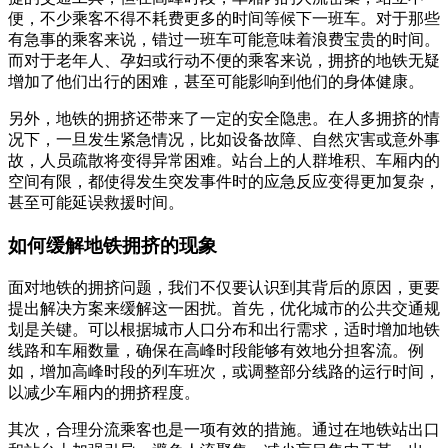
便，不少乘客不得不耗费更多的时间等候下一班车。对于那些
有急事的乘客来说，错过一班车可能意味着浪费宝贵的时间。
而对于老年人、孕妇或行动不便的乘客来说，拥挤的地铁无疑
增加了他们出行的困难，甚至可能影响到他们的身体健康。
另外，地铁的拥挤还带来了一定的安全隐患。在人多拥挤的情
况下，一旦发生紧急情况，比如设备故障、自然灾害或意外事
故，人员疏散将变得异常困难。站台上的人群堆积、车厢内的
空间有限，都使得发生突发事件时的应急反应变得更加复杂，
甚至可能延误救援时间。
如何缓解地铁拥挤的现象
面对地铁的拥挤问题，我们不仅要认识到其背后的原因，更要
提出解决方案来缓解这一困扰。首先，优化城市的公共交通规
划是关键。可以根据城市人口分布和出行需求，适时增加地铁
线路和车厢数量，确保在高峰时段能够有效地分担客流。例
如，增加高峰时段的列车班次，或调整部分线路的运行时间，
以减少车厢内的拥挤程度。
其次，合理分流乘客也是一项有效的措施。通过在地铁站出口