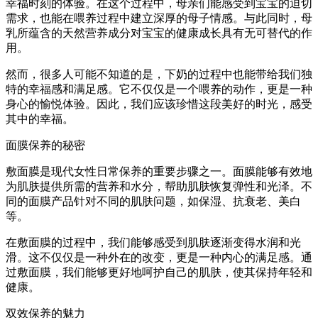
幸福时刻的体验。在这个过程中，母亲们能感受到宝宝的迫切
需求，也能在喂养过程中建立深厚的母子情感。与此同时，母
乳所蕴含的天然营养成分对宝宝的健康成长具有无可替代的作
用。
然而，很多人可能不知道的是，下奶的过程中也能带给我们独
特的幸福感和满足感。它不仅仅是一个喂养的动作，更是一种
身心的愉悦体验。因此，我们应该珍惜这段美好的时光，感受
其中的幸福。
面膜保养的秘密
敷面膜是现代女性日常保养的重要步骤之一。面膜能够有效地
为肌肤提供所需的营养和水分，帮助肌肤恢复弹性和光泽。不
同的面膜产品针对不同的肌肤问题，如保湿、抗衰老、美白
等。
在敷面膜的过程中，我们能够感受到肌肤逐渐变得水润和光
滑。这不仅仅是一种外在的改变，更是一种内心的满足感。通
过敷面膜，我们能够更好地呵护自己的肌肤，使其保持年轻和
健康。
双效保养的魅力