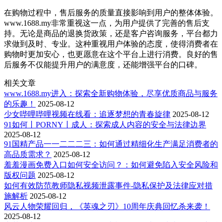
在购物过程中，售后服务的质量直接影响到用户的整体体验。
www.1688.my非常重视这一点，为用户提供了完善的售后支
持。无论是商品的退换货政策，还是客户咨询服务，平台都力
求做到及时、专业。这种重视用户体验的态度，使得消费者在
购物时更加安心，也更愿意在这个平台上进行消费。良好的售
后服务不仅能提升用户的满意度，还能增强平台的口碑。
相关文章
www.1688.my进入：探索全新购物体验，尽享优质商品与服务
的乐趣！
2025-08-12
少女哔哩哔哩视频在线看：追逐梦想的青春旋律
2025-08-12
91如何丨PORNY丨成人：探索成人内容的安全与法律边界
2025-08-12
91国精产品一一二二二三：如何通过精细化生产满足消费者的
高品质需求？
2025-08-12
羞羞漫画免费入口如何安全访问？：如何避免陷入安全风险和
版权问题
2025-08-12
如何有效防范教师隐私视频泄露事件-隐私保护及法律应对措
施解析
2025-08-12
风云人物荣耀回归，《英魂之刃》10周年庆典回忆杀来袭！
2025-08-12