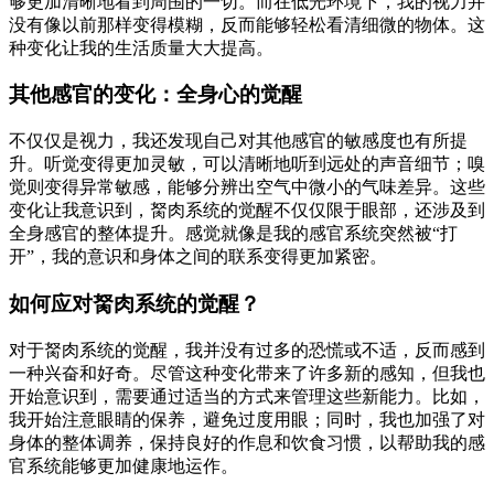
够更加清晰地看到周围的一切。而在低光环境下，我的视力并
没有像以前那样变得模糊，反而能够轻松看清细微的物体。这
种变化让我的生活质量大大提高。
其他感官的变化：全身心的觉醒
不仅仅是视力，我还发现自己对其他感官的敏感度也有所提
升。听觉变得更加灵敏，可以清晰地听到远处的声音细节；嗅
觉则变得异常敏感，能够分辨出空气中微小的气味差异。这些
变化让我意识到，胬肉系统的觉醒不仅仅限于眼部，还涉及到
全身感官的整体提升。感觉就像是我的感官系统突然被“打
开”，我的意识和身体之间的联系变得更加紧密。
如何应对胬肉系统的觉醒？
对于胬肉系统的觉醒，我并没有过多的恐慌或不适，反而感到
一种兴奋和好奇。尽管这种变化带来了许多新的感知，但我也
开始意识到，需要通过适当的方式来管理这些新能力。比如，
我开始注意眼睛的保养，避免过度用眼；同时，我也加强了对
身体的整体调养，保持良好的作息和饮食习惯，以帮助我的感
官系统能够更加健康地运作。