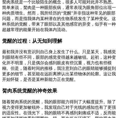
胬肉系统是一个比较陌生的概念，很多人可能对此并不熟悉。
简单来说，胬肉是一种眼部疾病，通常表现为眼角部位出现一
种肉质增生。然而，我所经历的“觉醒”并非指这种常见的眼部
问题，而是指我体内某种潜在的生物系统发生了某种变化。这
种系统的觉醒，带来了眼部以及其他感官的异变，似乎有一种
超越常理的能量开始在我体内流动。
觉醒的过程：从无知到理解
最初我并没有意识到自己身上发生了什么。只是某天，我感觉
到眼睛有些不同，眼部的感觉变得越来越敏锐。起初，这种变
化并不明显，只是偶尔会感到眼皮有些沉重，视力也有些模
糊。但是，随着时间的推移，我注意到自己的眼睛能够捕捉到
更多的细节，甚至能在远距离辨认出某些物体的轮廓。这让我
开始怀疑，是否是某种新能力正在觉醒。
胬肉系统觉醒的神奇效果
随着胬肉系统的觉醒，我的眼部能力得到了大幅度提升。除了
视力变得更加敏锐外，我发现自己对于光线的感知也有了更强
的适应性。在强光下，我的眼睛不再感到刺痛或不适，反而能