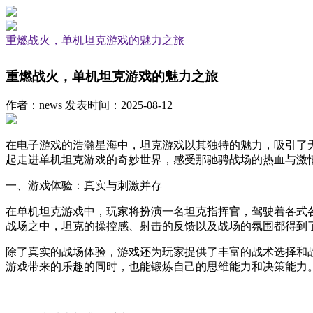
重燃战火，单机坦克游戏的魅力之旅
重燃战火，单机坦克游戏的魅力之旅
作者：news
发表时间：2025-08-12
在电子游戏的浩瀚星海中，坦克游戏以其独特的魅力，吸引了
起走进单机坦克游戏的奇妙世界，感受那驰骋战场的热血与激
一、游戏体验：真实与刺激并存
在单机坦克游戏中，玩家将扮演一名坦克指挥官，驾驶着各式
战场之中，坦克的操控感、射击的反馈以及战场的氛围都得到
除了真实的战场体验，游戏还为玩家提供了丰富的战术选择和
游戏带来的乐趣的同时，也能锻炼自己的思维能力和决策能力