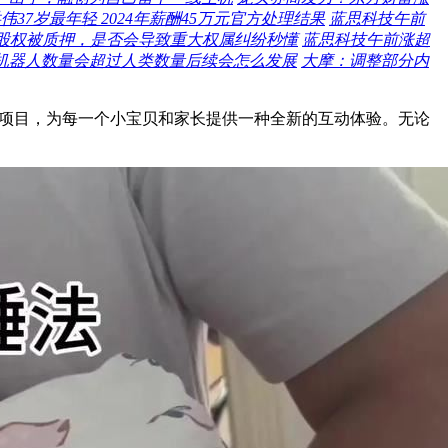
37岁最年轻 2024年薪酬45万元官方处理结果
蓝思科技午前
%股权被质押，是否会导致重大权属纠纷秒懂
蓝思科技午前涨超
机器人数量会超过人类数量后续会怎么发展
大摩：调整部分内
新项目，为每一个小宝贝和家长提供一种全新的互动体验。无论