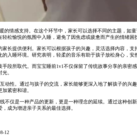
们温暖的情感支持。在这个环节中，家长可以选择不同的主题，如
在轻松愉悦的氛围中入睡，避免了因焦虑或疲惫而产生的情绪困
的家长提供便利。家长可以根据孩子的兴趣，灵活选择内容，支
化的入睡环境。研究表明，轻柔的音乐有助于孩子放松身心，安
手段所取代。而宝宝睡前1v1不仅保留了传统故事分享的亲密
时光。
的互动性。通过与孩子的交流，家长能够更深入地了解孩子的兴
更加紧密和谐。
上线不仅是一种产品的更新，更是一种理念的延续。通过这种创
爱，成为增进亲子关系的最佳选择。
08-12