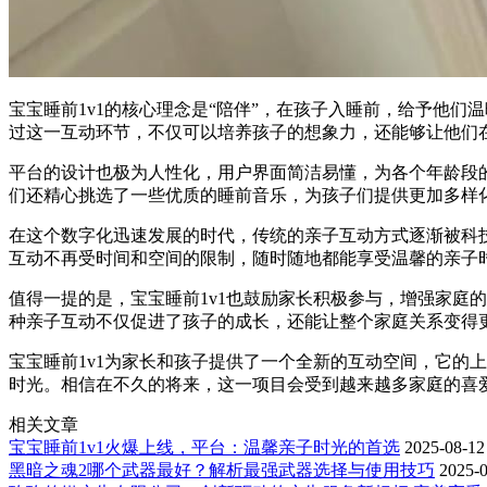
宝宝睡前1v1的核心理念是“陪伴”，在孩子入睡前，给予他
过这一互动环节，不仅可以培养孩子的想象力，还能够让他们
平台的设计也极为人性化，用户界面简洁易懂，为各个年龄段
们还精心挑选了一些优质的睡前音乐，为孩子们提供更加多样
在这个数字化迅速发展的时代，传统的亲子互动方式逐渐被科技
互动不再受时间和空间的限制，随时随地都能享受温馨的亲子
值得一提的是，宝宝睡前1v1也鼓励家长积极参与，增强家庭
种亲子互动不仅促进了孩子的成长，还能让整个家庭关系变得
宝宝睡前1v1为家长和孩子提供了一个全新的互动空间，它的
时光。相信在不久的将来，这一项目会受到越来越多家庭的喜
相关文章
宝宝睡前1v1火爆上线，平台：温馨亲子时光的首选
2025-08-12
黑暗之魂2哪个武器最好？解析最强武器选择与使用技巧
2025-