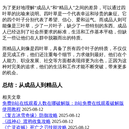
为了更好地理解“成品人”和“精品人”之间的差异，可以通过四
叶草的比喻来说明。四叶草是一个代表幸运和珍贵的象征。它
的四个叶子分别代表了希望、信心、爱和运气。而成品人则可
能像是三叶草，少了一片叶子，缺少了一些特别的东西。成品
人已经达到了社会所要求的标准，生活和工作基本平稳，但缺
乏一些让他们在人群中脱颖而出的特质。
而精品人则像是四叶草，具备了所有四个叶子的特质，不仅仅
是完成工作，他们还注重每个细节，力求做到最好。他们在个
人能力、职业发展、社交等方面都表现得更为出色，正因为这
种对完美的追求，他们的生活和工作才能不断突破，带来更多
的机会。
总结：从成品人到精品人
相关文章
免费B站在线观看人数在哪破解版：B站免费在线观看破解版
使用教程
2025-08-12
《复古冰雪奇缘》防御攻略
2025-08-12
《战神4》渡鸦收集攻略
2025-08-12
《亡灵盗贼》死亡之刃技能攻略
2025-08-12