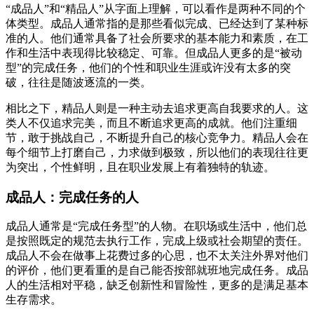
“成品人”和“精品人”从字面上理解，可以看作是两种不同的个
体类型。成品人通常指的是那些看似完成、已经达到了某种标
准的人。他们通常具备了社会所要求的基本能力和素质，在工
作和生活中表现得比较稳定、可靠。但成品人更多的是“被动
型”的完成任务，他们的个性和职业生涯或许没有太多的突
破，往往是随波逐流的一类。
相比之下，精品人则是一种主动去追求更高自我要求的人。这
类人不仅追求完美，而且不断追求更高的成就。他们注重细
节，敢于挑战自己，不断提升自己的核心竞争力。精品人会在
每个细节上打磨自己，力求做到极致，所以他们的表现往往更
为突出，个性鲜明，且在职业发展上有着独特的轨迹。
成品人：完成任务的人
成品人通常是“完成任务型”的人物。在职场或生活中，他们总
是按照既定的规范去执行工作，完成上级或社会期望的责任。
成品人不会在做事上花费过多的心思，也不太关注外界对他们
的评价，他们更看重的是自己能否按部就班地完成任务。成品
人的生活相对平稳，缺乏创新性和冒险性，更多的是满足基本
生存需求。