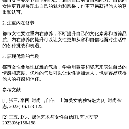
都市女性要培养自信的心态，相信自己的价值和能力。自信的
女性更容易展现出自己的魅力和风采，也更容易获得他人的尊
重和认可。
2. 注重内在修养
都市女性要注重内在修养，不断提升自己的文化素养和道德品
质。内在修养的提升可以让女性更加从容和自信地面对生活中
的各种挑战和机遇。
3. 展现优雅的气质
都市女性要展现优雅的气质，学会用微笑和姿态来表达自己的
情感和态度。优雅的气质可以让女性更加迷人，也更容易获得
他人的好感和信任。
参考文献
[1] 张三, 李四. 时尚与自信：上海美女的独特魅力[J]. 时尚杂
志, 2023(10):123-125.
[2] 王五, 赵六. 裸体艺术与女性自信[J]. 艺术研究,
2023(06):156-158.