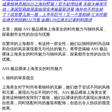
成果惊艳亮相2025上海别墅展！官方处理结果
关税大棒挥不
动：美国贸易政策面临现实考验最新进展
海外也不想生娃
了？试管婴儿第一股，上半年巨亏！又一个里程碑
汇丰控股
在港交所回购122万股 金额1.19亿港元记者时时跟进
文章：揭秘 ASS 极品裸体上海美女的时尚魅力与独特风采，
探索都市女性的自信与优雅
在繁华的上海都市，有这样一群女性，她们以独特的时尚品味
和自信的风采展现着无与伦比的魅力。将带您揭秘 ASS 极品
裸体上海美女的时尚魅力与独特风采，探索都市女性的自信与
优雅。
ASS 极品裸体上海美女的时尚魅力
1. 独特的审美观念
上海美女对于时尚有着独特的见解，她们敢于尝试不同的风格
和元素，展现出与众不同的个性。ASS 极品裸体上海美女更
是将这种独特发挥到了极致，她们以裸体的形式展现出身体的
自然美，同时搭配时尚的服装和配饰，创造出令人惊叹的视觉
效果。