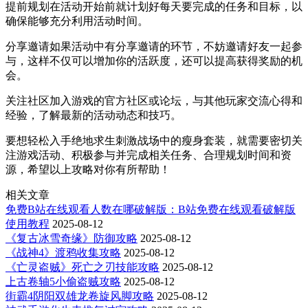
提前规划在活动开始前就计划好每天要完成的任务和目标，以
确保能够充分利用活动时间。
分享邀请如果活动中有分享邀请的环节，不妨邀请好友一起参
与，这样不仅可以增加你的活跃度，还可以提高获得奖励的机
会。
关注社区加入游戏的官方社区或论坛，与其他玩家交流心得和
经验，了解最新的活动动态和技巧。
要想轻松入手绝地求生刺激战场中的瘦身套装，就需要密切关
注游戏活动、积极参与并完成相关任务、合理规划时间和资
源，希望以上攻略对你有所帮助！
相关文章
免费B站在线观看人数在哪破解版：B站免费在线观看破解版
使用教程
2025-08-12
《复古冰雪奇缘》防御攻略
2025-08-12
《战神4》渡鸦收集攻略
2025-08-12
《亡灵盗贼》死亡之刃技能攻略
2025-08-12
上古卷轴5小偷盗贼攻略
2025-08-12
街霸4阴阳双雄龙卷旋风脚攻略
2025-08-12