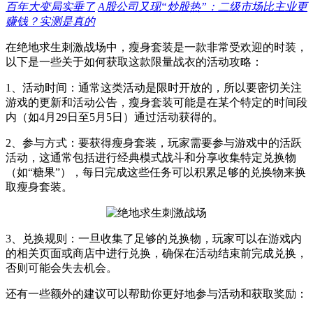
百年大变局实垂了
A股公司又现“炒股热”：二级市场比主业更
赚钱？实测是真的
在绝地求生刺激战场中，瘦身套装是一款非常受欢迎的时装，
以下是一些关于如何获取这款限量战衣的活动攻略：
1、活动时间：通常这类活动是限时开放的，所以要密切关注
游戏的更新和活动公告，瘦身套装可能是在某个特定的时间段
内（如4月29日至5月5日）通过活动获得的。
2、参与方式：要获得瘦身套装，玩家需要参与游戏中的活跃
活动，这通常包括进行经典模式战斗和分享收集特定兑换物
（如“糖果”），每日完成这些任务可以积累足够的兑换物来换
取瘦身套装。
3、兑换规则：一旦收集了足够的兑换物，玩家可以在游戏内
的相关页面或商店中进行兑换，确保在活动结束前完成兑换，
否则可能会失去机会。
还有一些额外的建议可以帮助你更好地参与活动和获取奖励：