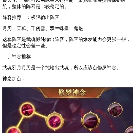
最大化，同时可以用蛛皇来打控制，萧鼎和饕餮提供保护续
航，整体的阵容是比较稳定的。
阵容推荐二：极限输出阵容
月刃、天狐、千仞雪、双生蛛皇、鬼魅
这套阵容是武魂殿纯输出阵容，阵容的爆发能力会更强一些，
但是稳定性会差一些。
二、神念推荐
武魂邪月月刃是一个纯输出武魂，所以应该点修罗神念。
神念加点：