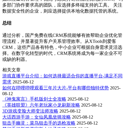
多部门协作要求高的团队，应选择多终端支持的工具。 关注
数据安全性的企业，则应选择提供本地化数据托管的系统。
总结
通过分析，国产免费在线CRM系统能够有效帮助企业优化管
理流程，并显著提升客户关系管理效率。从XTools到爱客
CRM，这些产品各有特色，中小企业可根据自身需求灵活选
择。在数字化转型的时代，CRM系统将成为每一家企业不可
或缺的利器。
相关文章
游戏直播平台介绍：如何选择最适合你的直播平台-满足不同
需求
2025-08-12
如何在哔哩哔哩观看三年片大片-平台有哪些独特优势
2025-
08-12
《神鬼寓言》手机版剑士全攻略
2025-08-12
《英雄联盟》六年老玩家小龙刷新攻略
2025-08-12
3D游戏变脸大师变法师攻略
2025-08-12
大话西游手游：女仙凤凰坐骑攻略
2025-08-12
狙击手幽灵：菜鸟狙击手的选枪攻略
2025-08-12