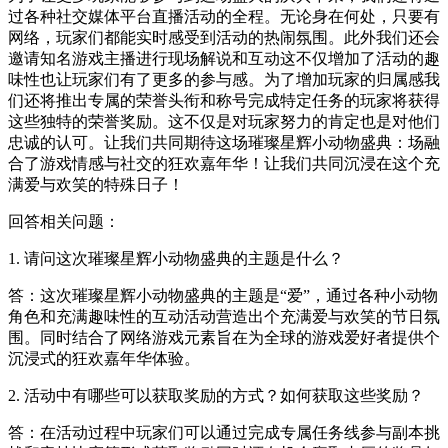
过各种社交媒体平台直播活动的全程。无论身在何处，只要有
网络，玩家们都能实时感受到活动的热闹氛围。此外我们还会
邀请知名游戏主播进行现场解说和互动这不仅增加了活动的趣
味性也让玩家们有了更多的参与感。为了增加玩家的归属感我
们还将推出专属的荣誉头衔和称号完成特定任务的玩家将获得
这些独特的荣誉奖励。这不仅是对玩家努力的肯定也是对他们
忠诚的认可。让我们共同期待这场璀璨星辉小动物盛典：场融
合了游戏情感与社交的狂欢嘉年华！让我们共同沉浸在这个充
满爱与欢笑的特殊日子！
回答相关问题：
1. 请问这次璀璨星辉小动物盛典的主题是什么？
答：这次璀璨星辉小动物盛典的主题是“爱”，通过各种小动物
角色和充满趣味性的互动活动营造出个充满爱与欢笑的节日氛
围。同时结合了网络游戏元素旨在为全球的游戏爱好者提供个
沉浸式的狂欢嘉年华体验。
2. 活动中有哪些可以获取奖励的方式？如何获取这些奖励？
答：在活动过程中玩家们可以通过完成专属任务线参与副本挑