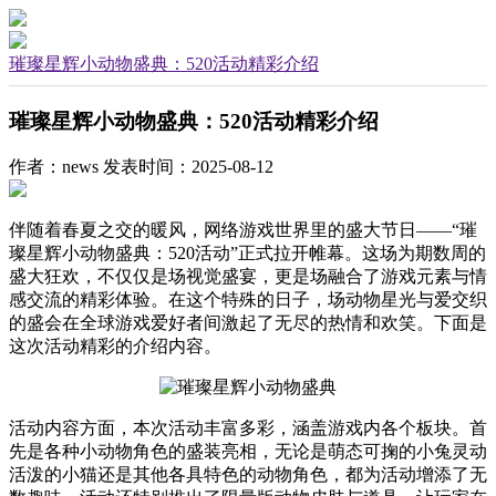
璀璨星辉小动物盛典：520活动精彩介绍
璀璨星辉小动物盛典：520活动精彩介绍
作者：news
发表时间：2025-08-12
伴随着春夏之交的暖风，网络游戏世界里的盛大节日——“璀
璨星辉小动物盛典：520活动”正式拉开帷幕。这场为期数周的
盛大狂欢，不仅仅是场视觉盛宴，更是场融合了游戏元素与情
感交流的精彩体验。在这个特殊的日子，场动物星光与爱交织
的盛会在全球游戏爱好者间激起了无尽的热情和欢笑。下面是
这次活动精彩的介绍内容。
活动内容方面，本次活动丰富多彩，涵盖游戏内各个板块。首
先是各种小动物角色的盛装亮相，无论是萌态可掬的小兔灵动
活泼的小猫还是其他各具特色的动物角色，都为活动增添了无