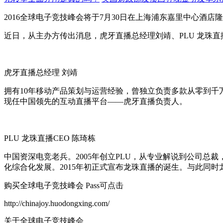
2016全球电子竞技峰会将于7月30日在上海浦东嘉里中心
近日，从主办方传出消息，虎牙直播总经理刘靖、PLU 龙珠直
虎牙直播总经理 刘靖
拥有10年移动产品策划与运营经验，曾独立负责多款从零到千
现任中国领先的互动直播平台——虎牙直播负责人。
PLU 龙珠直播CEO 陈琦栋
中国资深电竞老兵。2005年创立PLU，从专业解说到公司总
化综合化发展。2015年初正式宣布龙珠直播的诞生。与此同
购买全球电子竞技峰会 Pass可点击
http://chinajoy.huodongxing.com/
关于全球电子竞技峰会