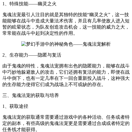
1、特殊技能——幽灵之火
鬼魂法宠最引人注目的就是其独特的技能“幽灵之火”，这一技
能能够在战斗中造成大量法术伤害，并且有几率使敌人进入短
暂的眩晕状态，为队友创造攻击机会，这一技能的威力之大，
常常能在战斗中起到决定性的作用。
2、生存能力——隐匿与复活
由于鬼魂的特性，鬼魂法宠拥有出色的隐匿能力，能够在战斗
中巧妙地躲避敌人的攻击，它们还拥有复活的能力，即便在战
斗中倒下，也有一定几率在下一回合重新投入战斗，这种强大
的生存能力使得它们成为战场上不可或缺的存在。
三、鬼魂法宠的获取与培养
1、获取途径
鬼魂法宠的获取通常需要通过游戏中的各种活动、任务或者特
定的副本，有些高级的鬼魂法宠更是需要通过合成或者特定的
任务线才能获得。