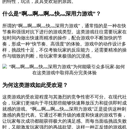
的特性，玩法，及其受欢迎的原因。
什么是“啊灬啊灬啊灬快灬深用力游戏”？
所谓的“啊灬啊灬啊灬快灬深用力游戏”，通常指的是一种在快
节奏和强强对抗下进行的游戏类型。这类游戏往往需要玩家在
短时间内做出快速而精准的操作，配合游戏中不断加快的节
奏，形成一种“快节奏、高强度”的体验。游戏中的动作设计多
样，挑战性十足，不仅考验玩家的反应能力，还需要精准的操
作与细致的判断，给玩家带来极强的沉浸感。
为何这类游戏如此受欢迎？
这类游戏的受欢迎程度与其激烈的竞争性密不可分。在现代社
会，玩家们更倾向于寻找那些能够快速释放压力和提供即时成
就感的游戏。“啊灬啊灬啊灬快灬深用力游戏”正是提供这种刺
激感的典型代表。它通过不断升级的难度和快速的游戏节奏，
让玩家每次成功都能获得极大的满足感。而每当面临挑战失败
时，又能激发玩家强烈的再战欲望。这样一种正反馈的游戏机