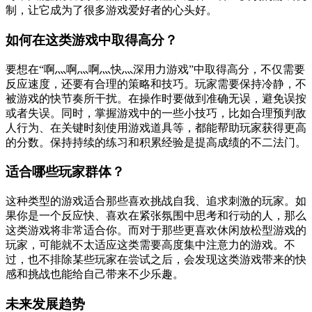
制，让它成为了很多游戏爱好者的心头好。
如何在这类游戏中取得高分？
要想在“啊灬啊灬啊灬快灬深用力游戏”中取得高分，不仅需要
反应速度，还要有合理的策略和技巧。玩家需要保持冷静，不
被游戏的快节奏所干扰。在操作时要做到准确无误，避免误按
或者失误。同时，掌握游戏中的一些小技巧，比如合理预判敌
人行为、在关键时刻使用游戏道具等，都能帮助玩家获得更高
的分数。保持持续的练习和积累经验是提高成绩的不二法门。
适合哪些玩家群体？
这种类型的游戏适合那些喜欢挑战自我、追求刺激的玩家。如
果你是一个反应快、喜欢在紧张氛围中思考和行动的人，那么
这类游戏将非常适合你。而对于那些更喜欢休闲放松型游戏的
玩家，可能就不太适应这类需要高度集中注意力的游戏。不
过，也不排除某些玩家在尝试之后，会发现这类游戏带来的快
感和挑战也能给自己带来不少乐趣。
未来发展趋势